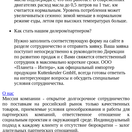
двигателях расход масла до 0,5 литров на 1 тыс. км
считается нормальным. Уровень потребления может
увеличиваться сезонно: зимой меньше в нормальном
режиме езды, летом при высоких температурах больше.
Как стать нашим дилером/партнером?
Нужно заполнить соответствующую форму на сайте в
разделе сотрудничество и отправить заявку. Ваша заявка
поступит непосредственно к руководителю Дирекции
по развитию продаж и с Вами свяжется ответственный
сотрудник в максимально короткие сроки. ООО
«Планета – Интера», как официальный импортер
продукции Кuttenkeuler GmbH, всегда готовы ответить
на интересующие вопросы и обсудить специальные
условия сотрудничества.
О нас
Миссия компании - открытое долгосрочное сотрудничество
по поставкам на российский рынок только качественных
товаров, приемлемые условия ценообразования и работы для
партнерских компаний, ответственное отношение к
социальным проектам и окружающей среде. Индивидуальный
подход к каждому клиенту и отсутствие бюрократии – залог
длительных партнерских отношений.