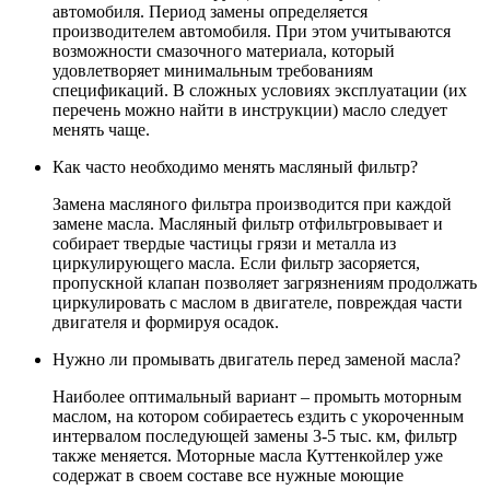
автомобиля. Период замены определяется
производителем автомобиля. При этом учитываются
возможности смазочного материала, который
удовлетворяет минимальным требованиям
спецификаций. В сложных условиях эксплуатации (их
перечень можно найти в инструкции) масло следует
менять чаще.
Как часто необходимо менять масляный фильтр?
Замена масляного фильтра производится при каждой
замене масла. Масляный фильтр отфильтровывает и
собирает твердые частицы грязи и металла из
циркулирующего масла. Если фильтр засоряется,
пропускной клапан позволяет загрязнениям продолжать
циркулировать с маслом в двигателе, повреждая части
двигателя и формируя осадок.
Нужно ли промывать двигатель перед заменой масла?
Наиболее оптимальный вариант – промыть моторным
маслом, на котором собираетесь ездить с укороченным
интервалом последующей замены 3-5 тыс. км, фильтр
также меняется. Моторные масла Куттенкойлер уже
содержат в своем составе все нужные моющие