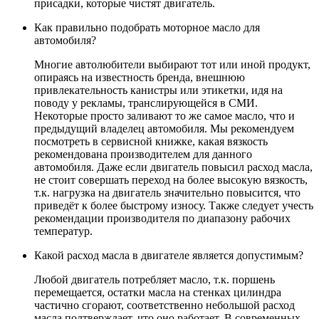
присадки, которые чистят двигатель.
Как правильно подобрать моторное масло для
автомобиля?
Многие автолюбители выбирают тот или иной продукт,
опираясь на известность бренда, внешнюю
привлекательность канистры или этикетки, идя на
поводу у рекламы, транслирующейся в СМИ.
Некоторые просто заливают то же самое масло, что и
предыдущий владелец автомобиля. Мы рекомендуем
посмотреть в сервисной книжке, какая вязкость
рекомендована производителем для данного
автомобиля. Даже если двигатель повысил расход масла,
не стоит совершать переход на более высокую вязкость,
т.к. нагрузка на двигатель значительно повысится, что
приведёт к более быстрому износу. Также следует учесть
рекомендации производителя по диапазону рабочих
температур.
Какой расход масла в двигателе является допустимым?
Любой двигатель потребляет масло, т.к. поршень
перемещается, остатки масла на стенках цилиндра
частично сгорают, соответственно небольшой расход
масла подтверждает, что оно работает. В современных