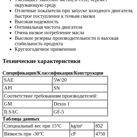
окружающую среду
Отличные показатели при запуске холодного двигателя,
быстрое поступление к точкам смазки
Высокая надежность
Оптимальная чистотa двигателя
Очень низкое потребление масла
Высокие резервы производительности и высокая
стабильность продукта
Круглогодичное применение
Технические характеристики
Спецификация/Классификация/Конструкция
SAE
5W/20
API
SN
Соответствие требованиям производителей:
GM
Dexos 1
ILSAC
GF-5
Таблица данных
Специальный вес при 15°C
kg/m³
852
Вязкость при -30°C
cP
4750