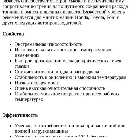
вязкость способствует быстрой смазке и незначительному
сопротивлению трения для ощутимого сокращения расхода
топлива и эмиссии вредных веществ. Вязкостной уровень
рекомендуется для многих машин Honda, Toyota, Ford и
других ведущих автопроизводителей.
Свойства
Экстремальная износостойкость
Исключительная вязкость при температурных
изменениях
Быстрое прохождение масла до критических точек
смазки
Снижает износ цилиндра и распредвала
Стабильность к окислению и высоким температурам
Низкая испаряемость
Очень высокая очистительная способность
Стабильное масляное покрытие при всех рабочих
температурах
Эффективность
Уменьшает потребление топлива при частичной или
полной загрузке машины
Уменьшает эмиссию частиц и CO2, бережет