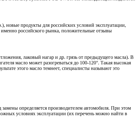
р.), новые продукты для российских условий эксплуатации,
ля именно российского рынка, положительные отзывы
тложения, лаковый нагар и др. грязь от предыдущего масла). В
ателя масло может разогреваться до 100-120°. Такая высокая
зультате этого масло темнеет, специалисты называют это
 замены определяется производителем автомобиля. При этом
ожных условиях эксплуатации (их перечень можно найти в