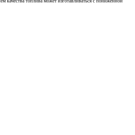
нем качества топлива может изготавливаться с пониженной