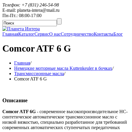
Телефон: +7 (831) 246-54-98
E-mail: planeta-intera@mail.ru
Пн-Пт.: 08:00-17:00
Главная
Каталог
Сервис
О нас
Сотрудничество
Контакты
Блог
Comcor ATF 6 G
Главная
/
Немецкие моторные масла Kuttenkeuler в бочках
/
Трансмиссионные масла
/
Comcor ATF 6 G
Описание
Comcor ATF 6G
- современное высокопроизводительное НС-
синтетическое автоматическое трансмиссионное масло с
низкой вязкостью, специально разработанное для требований
современных автоматических ступенчатых передаточных