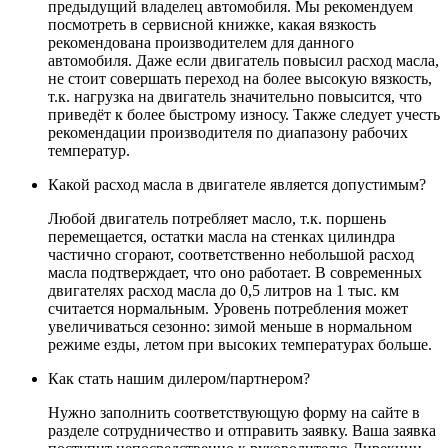
предыдущий владелец автомобиля. Мы рекомендуем
посмотреть в сервисной книжке, какая вязкость
рекомендована производителем для данного
автомобиля. Даже если двигатель повысил расход масла,
не стоит совершать переход на более высокую вязкость,
т.к. нагрузка на двигатель значительно повысится, что
приведёт к более быстрому износу. Также следует учесть
рекомендации производителя по диапазону рабочих
температур.
Какой расход масла в двигателе является допустимым?
Любой двигатель потребляет масло, т.к. поршень
перемещается, остатки масла на стенках цилиндра
частично сгорают, соответственно небольшой расход
масла подтверждает, что оно работает. В современных
двигателях расход масла до 0,5 литров на 1 тыс. км
считается нормальным. Уровень потребления может
увеличиваться сезонно: зимой меньше в нормальном
режиме езды, летом при высоких температурах больше.
Как стать нашим дилером/партнером?
Нужно заполнить соответствующую форму на сайте в
разделе сотрудничество и отправить заявку. Ваша заявка