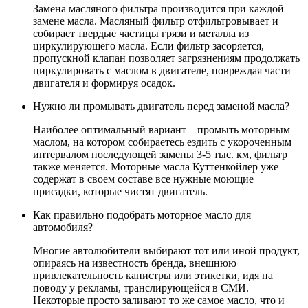
Замена масляного фильтра производится при каждой
замене масла. Масляный фильтр отфильтровывает и
собирает твердые частицы грязи и металла из
циркулирующего масла. Если фильтр засоряется,
пропускной клапан позволяет загрязнениям продолжать
циркулировать с маслом в двигателе, повреждая части
двигателя и формируя осадок.
Нужно ли промывать двигатель перед заменой масла?
Наиболее оптимальный вариант – промыть моторным
маслом, на котором собираетесь ездить с укороченным
интервалом последующей замены 3-5 тыс. км, фильтр
также меняется. Моторные масла Куттенкойлер уже
содержат в своем составе все нужные моющие
присадки, которые чистят двигатель.
Как правильно подобрать моторное масло для
автомобиля?
Многие автолюбители выбирают тот или иной продукт,
опираясь на известность бренда, внешнюю
привлекательность канистры или этикетки, идя на
поводу у рекламы, транслирующейся в СМИ.
Некоторые просто заливают то же самое масло, что и