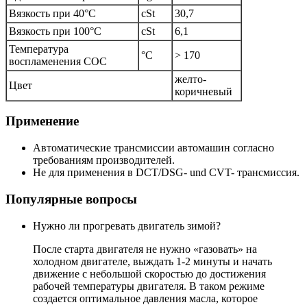
Вязкость при 40°C
cSt
30,7
Вязкость при 100°C
cSt
6,1
Температура
°C
> 170
воспламенения COC
желто-
Цвет
коричневый
Применение
Автоматические трансмиссии автомашин согласно
требованиям производителей.
Не для применения в DCT/DSG- und CVT- трансмиссия.
Популярные вопросы
Нужно ли прогревать двигатель зимой?
После старта двигателя не нужно «газовать» на
холодном двигателе, выждать 1-2 минуты и начать
движение с небольшой скоростью до достижения
рабочей температуры двигателя. В таком режиме
создается оптимальное давления масла, которое