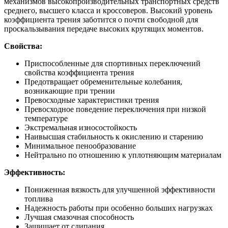
механизмов высокопроизводительных транспортных средств
среднего, высшего класса и кроссоверов. Высокий уровень
коэффициента трения заботится о почти свободной для
проскальзывания передаче высоких крутящих моментов.
Свойства:
Приспособленные для спортивных переключений
свойства коэффициента трения
Предотвращает обременительные колебания,
возникающие при трении
Превосходные характеристики трения
Превосходное поведение переключения при низкой
температуре
Экстремальная износостойкость
Наивысшая стабильность к окислению и старению
Минимальное пенообразование
Нейтрально по отношению к уплотняющим материалам
Эффективность:
Пониженная вязкость для улучшенной эффективности
топлива
Надежность работы при особенно больших нагрузках
Лучшая смазочная способность
Защищает от слипания