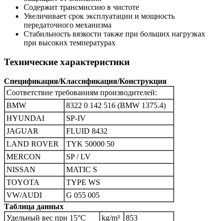
Содержит трансмиссию в чистоте
Увеличивает срок эксплуатации и мощность
передаточного механизма
Стабильность вязкости также при больших нагрузках
при высоких температурах
Технические характеристики
Спецификация/Классификация/Конструкция
Соответствие требованиям производителей:
BMW
8322 0 142 516 (BMW 1375.4)
HYUNDAI
SP-IV
JAGUAR
FLUID 8432
LAND ROVER
TYK 50000 50
MERCON
SP / LV
NISSAN
MATIC S
TOYOTA
TYPE WS
VW/AUDI
G 055 005
Таблица данных
Удельный вес при 15°C
kg/m³
853